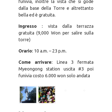
funivia, inoltre la vista che si gode
dalla base della Torre e altrettanto
bella ed è gratuita.
Ingresso
: vista dalla terrazza
gratuita (9,000 Won per salire sulla
torre)
Orario
: 10 a.m. – 23 p.m.
Come arrivare
: Linea 3 fermata
Myeongong station uscita #3 poi
funivia costo 6.000 won solo andata