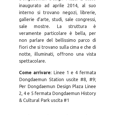
inaugurato ad aprile 2014, al suo
interno si trovano negozi, librerie,
gallerie d’arte, studi, sale congressi,
sale mostre. La struttura è
veramente particolare è bella, per
non parlare del bellissimo parco di
fiori che si trovano sulla cima e che di
notte, illuminati, offrono una vista
spettacolare.
Come arrivare
: Linee 1 e 4 fermata
Dongdaemun Station uscite #8, #9;
Per Dongdaemun Design Plaza Linee
2, 4 e 5 fermata Dongdaemun History
& Cultural Park uscita #1