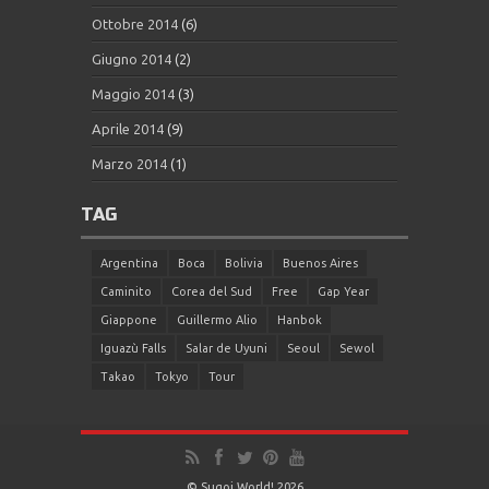
Ottobre 2014
(6)
Giugno 2014
(2)
Maggio 2014
(3)
Aprile 2014
(9)
Marzo 2014
(1)
TAG
Argentina
Boca
Bolivia
Buenos Aires
Caminito
Corea del Sud
Free
Gap Year
Giappone
Guillermo Alio
Hanbok
Iguazù Falls
Salar de Uyuni
Seoul
Sewol
Takao
Tokyo
Tour
© Sugoi World! 2026