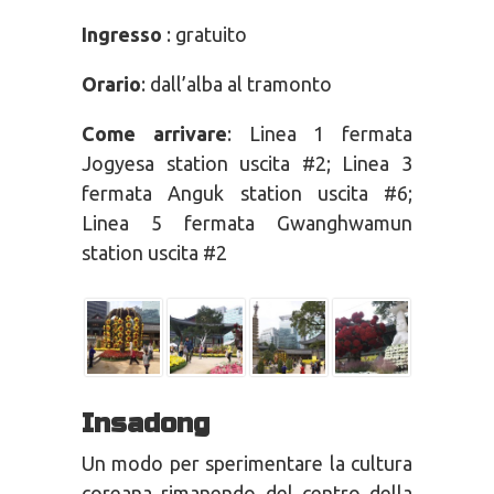
Ingresso
: gratuito
Orario
: dall’alba al tramonto
Come arrivare
: Linea 1 fermata
Jogyesa station uscita #2; Linea 3
fermata Anguk station uscita #6;
Linea 5 fermata Gwanghwamun
station uscita #2
I
nsadong
Un modo per sperimentare la cultura
coreana rimanendo del centro della