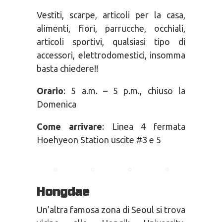
Vestiti, scarpe, articoli per la casa,
alimenti, fiori, parrucche, occhiali,
articoli sportivi, qualsiasi tipo di
accessori, elettrodomestici, insomma
basta chiedere!!
Orario
: 5 a.m. – 5 p.m., chiuso la
Domenica
Come arrivare
: Linea 4 fermata
Hoehyeon Station uscite #3 e 5
Hongdae
Un’altra famosa zona di Seoul si trova