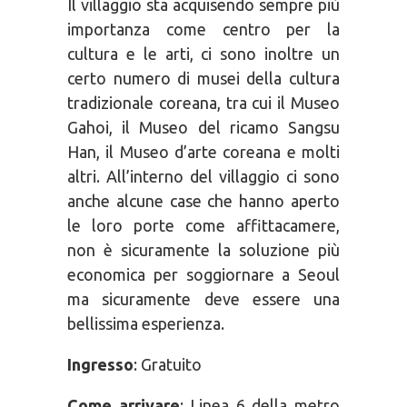
Il villaggio sta acquisendo sempre più
importanza come centro per la
cultura e le arti, ci sono inoltre un
certo numero di musei della cultura
tradizionale coreana, tra cui il Museo
Gahoi, il Museo del ricamo Sangsu
Han, il Museo d’arte coreana e molti
altri. All’interno del villaggio ci sono
anche alcune case che hanno aperto
le loro porte come affittacamere,
non è sicuramente la soluzione più
economica per soggiornare a Seoul
ma sicuramente deve essere una
bellissima esperienza.
Ingresso
: Gratuito
Come arrivare
: Linea 6 della metro