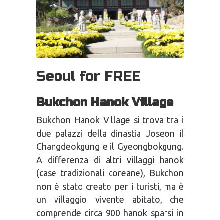
Seoul for FREE
Bukchon Hanok Village
Bukchon Hanok Village si trova tra i
due palazzi della dinastia Joseon il
Changdeokgung e il Gyeongbokgung.
A differenza di altri villaggi hanok
(case tradizionali coreane), Bukchon
non è stato creato per i turisti, ma è
un villaggio vivente abitato, che
comprende circa 900 hanok sparsi in