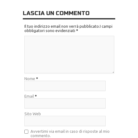
LASCIA UN COMMENTO
Il tuo indirizzo email non verrà pubblicato.I campi
obbligatori sono evidenziati
*
Nome
*
Email
*
Sito Web
Avvertimi via email in caso di risposte al mio
commento.