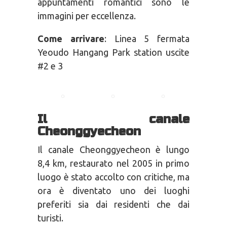
appuntamenti romantici sono le
immagini per eccellenza.
Come arrivare
: Linea 5 fermata
Yeoudo Hangang Park station uscite
#2 e 3
I
l canale
Cheonggyecheon
Il canale Cheonggyecheon è lungo
8,4 km, restaurato nel 2005 in primo
luogo è stato accolto con critiche, ma
ora è diventato uno dei luoghi
preferiti sia dai residenti che dai
turisti.