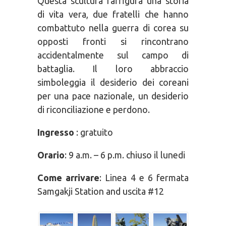
Questa scultura raffigura una storia
di vita vera, due fratelli che hanno
combattuto nella guerra di corea su
opposti fronti si rincontrano
accidentalmente sul campo di
battaglia. Il loro abbraccio
simboleggia il desiderio dei coreani
per una pace nazionale, un desiderio
di riconciliazione e perdono.
Ingresso
: gratuito
Orario
: 9 a.m. – 6 p.m. chiuso il lunedi
Come arrivare
: Linea 4 e 6 fermata
Samgakji Station and uscita #12