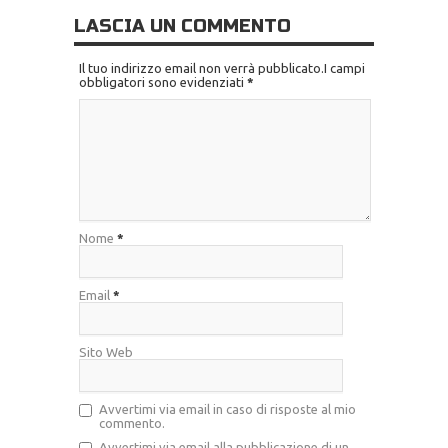
LASCIA UN COMMENTO
Il tuo indirizzo email non verrà pubblicato.I campi
obbligatori sono evidenziati
*
Nome
*
Email
*
Sito Web
Avvertimi via email in caso di risposte al mio
commento.
Avvertimi via email alla pubblicazione di un