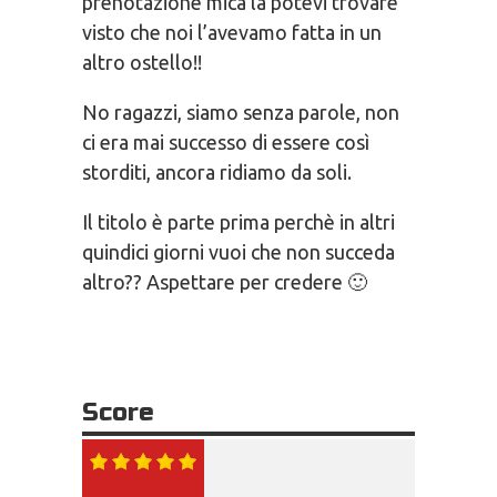
prenotazione mica la potevi trovare
visto che noi l’avevamo fatta in un
altro ostello!!
No ragazzi, siamo senza parole, non
ci era mai successo di essere così
storditi, ancora ridiamo da soli.
Il titolo è parte prima perchè in altri
quindici giorni vuoi che non succeda
altro?? Aspettare per credere 🙂
Score