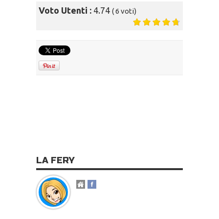
Voto Utenti :
4.74
(
6
voti)
LA FERY