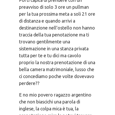
Poi ti capita di prendere con un
preavviso di solo 3 ore un pullman
per la tua prossima meta a soli 21 ore
di distanza e quando arrivi a
destinanzione nell’ostello non hanno
traccia della tua penotazione ma ti
trovano gentilmente una
sistemazione in una stanza privata
tutta per te e tu dici ma cavolo
proprio la nostra prenotazione di una
bella camera matrimoniale, lusso che
ci concediamo poche volte dovevavo
perdere??
E no mio povero ragazzo argentino
che non biascichi una parola di
inglese, la colpa mica è tua, la