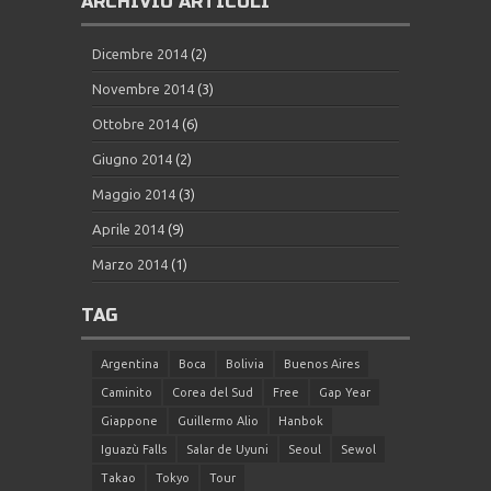
ARCHIVIO ARTICOLI
Dicembre 2014
(2)
Novembre 2014
(3)
Ottobre 2014
(6)
Giugno 2014
(2)
Maggio 2014
(3)
Aprile 2014
(9)
Marzo 2014
(1)
TAG
Argentina
Boca
Bolivia
Buenos Aires
Caminito
Corea del Sud
Free
Gap Year
Giappone
Guillermo Alio
Hanbok
Iguazù Falls
Salar de Uyuni
Seoul
Sewol
Takao
Tokyo
Tour