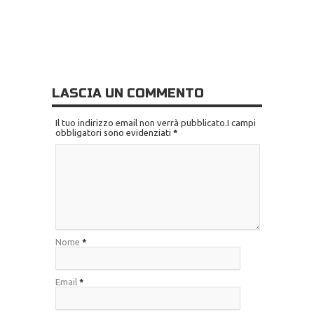
LASCIA UN COMMENTO
Il tuo indirizzo email non verrà pubblicato.I campi
obbligatori sono evidenziati
*
Nome
*
Email
*