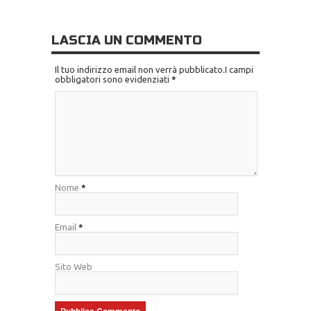
LASCIA UN COMMENTO
Il tuo indirizzo email non verrà pubblicato.I campi
obbligatori sono evidenziati
*
Nome
*
Email
*
Sito Web