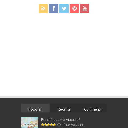
Popolari
Recenti
Commenti
Perchè questo viaggio?
30 Marzo 2014