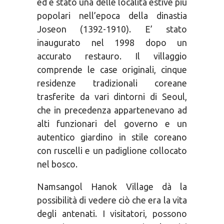
ed è stato una delle località estive più
popolari nell’epoca della dinastia
Joseon (1392-1910). E’ stato
inaugurato nel 1998 dopo un
accurato restauro. Il villaggio
comprende le case originali, cinque
residenze tradizionali coreane
trasferite da vari dintorni di Seoul,
che in precedenza appartenevano ad
alti funzionari del governo e un
autentico giardino in stile coreano
con ruscelli e un padiglione collocato
nel bosco.
Namsangol Hanok Village dà la
possibilità di vedere ciò che era la vita
degli antenati. I visitatori, possono