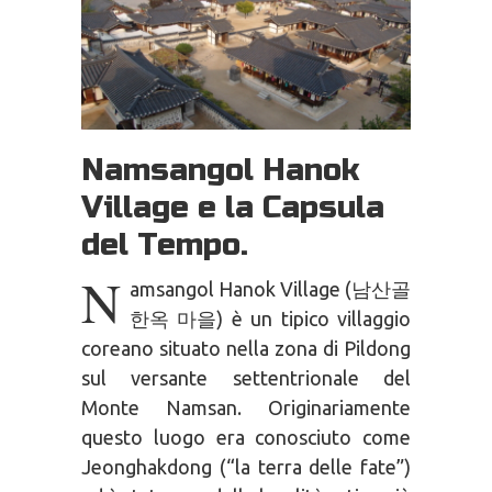
Namsangol Hanok
Village e la Capsula
del Tempo.
N
amsangol Hanok Village (남산골
한옥 마을) è un tipico villaggio
coreano situato nella zona di Pildong
sul versante settentrionale del
Monte Namsan. Originariamente
questo luogo era conosciuto come
Jeonghakdong (“la terra delle fate”)