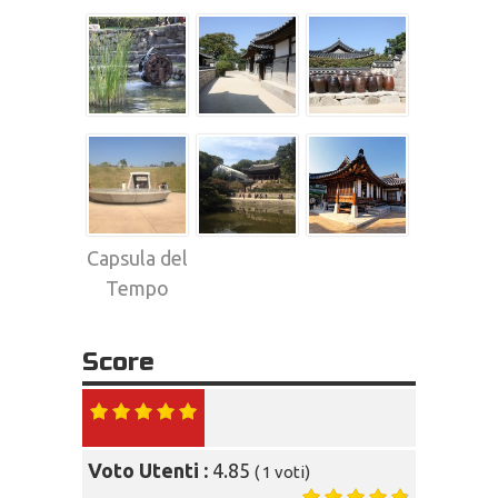
Capsula del
Tempo
Score
Voto Utenti :
4.85
(
1
voti)