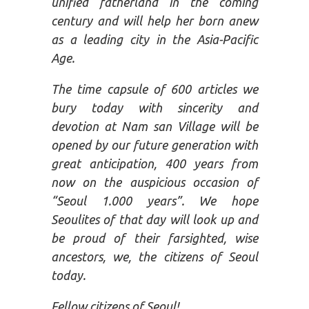
unified fatherland in the coming
century and will help her born anew
as a leading city in the Asia-Pacific
Age.
The time capsule of 600 articles we
bury today with sincerity and
devotion at Nam san Village will be
opened by our future generation with
great anticipation, 400 years from
now on the auspicious occasion of
“Seoul 1.000 years”. We hope
Seoulites of that day will look up and
be proud of their farsighted, wise
ancestors, we, the citizens of Seoul
today.
Fellow citizens of Seoul!