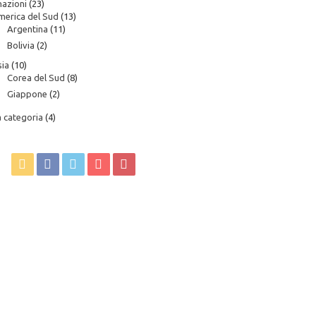
nazioni
(23)
merica del Sud
(13)
Argentina
(11)
Bolivia
(2)
ia
(10)
Corea del Sud
(8)
Giappone
(2)
 categoria
(4)