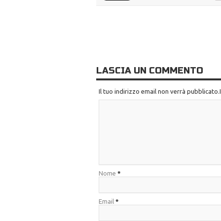
LASCIA UN COMMENTO
Il tuo indirizzo email non verrà pubblicato
Nome
*
Email
*