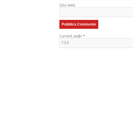
Sito Web
Current ye@r
*