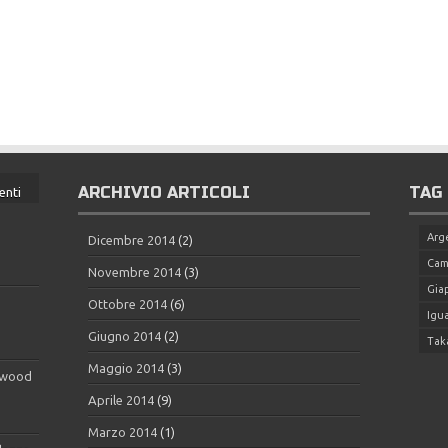
ARCHIVIO ARTICOLI
TAG
nti
Arg
Dicembre 2014
(2)
Cam
Novembre 2014
(3)
Gia
Ottobre 2014
(6)
Igua
Giugno 2014
(2)
Tak
Maggio 2014
(3)
 wood
Aprile 2014
(9)
Marzo 2014
(1)