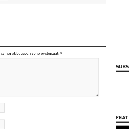
.I campi obbligatori sono evidenziati
*
SUBS
FEAT