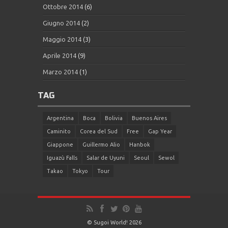
Ottobre 2014
(6)
Giugno 2014
(2)
Maggio 2014
(3)
Aprile 2014
(9)
Marzo 2014
(1)
TAG
Argentina
Boca
Bolivia
Buenos Aires
Caminito
Corea del Sud
Free
Gap Year
Giappone
Guillermo Alio
Hanbok
Iguazù Falls
Salar de Uyuni
Seoul
Sewol
Takao
Tokyo
Tour
© Sugoi World! 2026