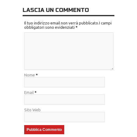
LASCIA UN COMMENTO
Il tuo indirizzo email non verrà pubblicato.I campi
obbligatori sono evidenziati
*
Nome
*
Email
*
Sito Web