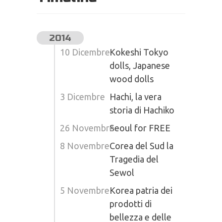
2014
10 Dicembre
Kokeshi Tokyo
dolls, Japanese
wood dolls
3 Dicembre
Hachi, la vera
storia di Hachiko
26 Novembre
Seoul for FREE
8 Novembre
Corea del Sud la
Tragedia del
Sewol
5 Novembre
Korea patria dei
prodotti di
bellezza e delle