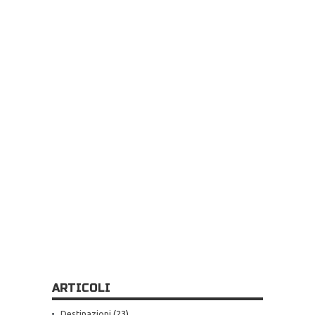
ARTICOLI
Destinazioni
(23)