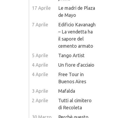
17 Aprile
Le madri de Plaza
de Mayo
7 Aprile
Edificio Kavanagh
– La vendetta ha
il sapore del
cemento armato
5 Aprile
Tango Artist
4 Aprile
Un fiore d’acciaio
4 Aprile
Free Tour in
Buenos Aires
3 Aprile
Mafalda
2 Aprile
Tutti al cimitero
di Recoleta
30 Marzo
Perchè questo