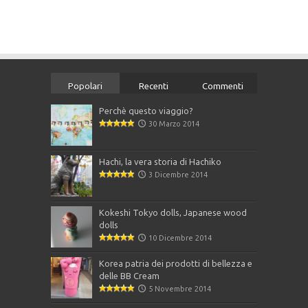
Popolari
Recenti
Commenti
Perchè questo viaggio?
30 Marzo 2014
Hachi, la vera storia di Hachiko
3 Dicembre 2014
Kokeshi Tokyo dolls, Japanese wood
dolls
10 Dicembre 2014
Korea patria dei prodotti di bellezza e
delle BB Cream
5 Novembre 2014