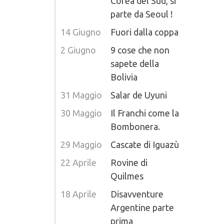
Corea del Sud, si
parte da Seoul !
14 Giugno
Fuori dalla coppa
2 Giugno
9 cose che non
sapete della
Bolivia
31 Maggio
Salar de Uyuni
30 Maggio
Il Franchi come la
Bombonera.
29 Maggio
Cascate di Iguazù
22 Aprile
Rovine di
Quilmes
18 Aprile
Disavventure
Argentine parte
prima